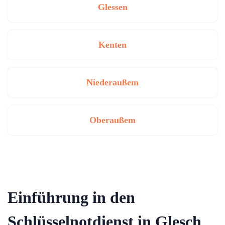
Glessen
Kenten
Niederaußem
Oberaußem
Einführung in den
Schlüsselnotdienst in Glesch