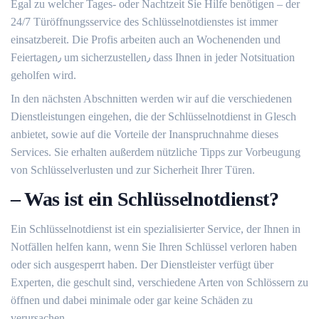
Egal zu welcher Tages- oder Nachtzeit Sie Hilfe benötigen ‒ der
24/7 Türöffnungsservice des Schlüsselnotdienstes ist immer
einsatzbereit.​ Die Profis arbeiten auch an Wochenenden und
Feiertagen٫ um sicherzustellen٫ dass Ihnen in jeder Notsituation
geholfen wird.​
In den nächsten Abschnitten werden wir auf die verschiedenen
Dienstleistungen eingehen, die der Schlüsselnotdienst in Glesch
anbietet, sowie auf die Vorteile der Inanspruchnahme dieses
Services.​ Sie erhalten außerdem nützliche Tipps zur Vorbeugung
von Schlüsselverlusten und zur Sicherheit Ihrer Türen.​
– Was ist ein Schlüsselnotdienst?
Ein Schlüsselnotdienst ist ein spezialisierter Service, der Ihnen in
Notfällen helfen kann, wenn Sie Ihren Schlüssel verloren haben
oder sich ausgesperrt haben.​ Der Dienstleister verfügt über
Experten, die geschult sind, verschiedene Arten von Schlössern zu
öffnen und dabei minimale oder gar keine Schäden zu
verursachen.​