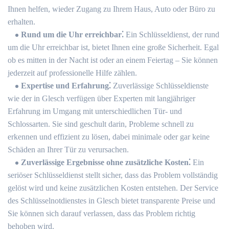
Ihnen helfen, wieder Zugang zu Ihrem Haus, Auto oder Büro zu
erhalten.
Rund um die Uhr erreichbar⁚
Ein Schlüsseldienst, der rund
um die Uhr erreichbar ist, bietet Ihnen eine große Sicherheit. Egal
ob es mitten in der Nacht ist oder an einem Feiertag ‒ Sie können
jederzeit auf professionelle Hilfe zählen.
Expertise und Erfahrung⁚
Zuverlässige Schlüsseldienste
wie der in Glesch verfügen über Experten mit langjähriger
Erfahrung im Umgang mit unterschiedlichen Tür- und
Schlossarten.​ Sie sind geschult darin, Probleme schnell zu
erkennen und effizient zu lösen, dabei minimale oder gar keine
Schäden an Ihrer Tür zu verursachen.​
Zuverlässige Ergebnisse ohne zusätzliche Kosten⁚
Ein
seriöser Schlüsseldienst stellt sicher, dass das Problem vollständig
gelöst wird und keine zusätzlichen Kosten entstehen.​ Der Service
des Schlüsselnotdienstes in Glesch bietet transparente Preise und
Sie können sich darauf verlassen, dass das Problem richtig
behoben wird.