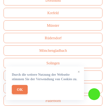
Dortmund
Krefeld
Münster
Rüdersdorf
Mönchengladbach
Solingen
×
Durch die weitere Nutzung der Webseite
Herne
stimmen Sie der Verwendung von Cookies zu.
Neuss
OK
Paderborn