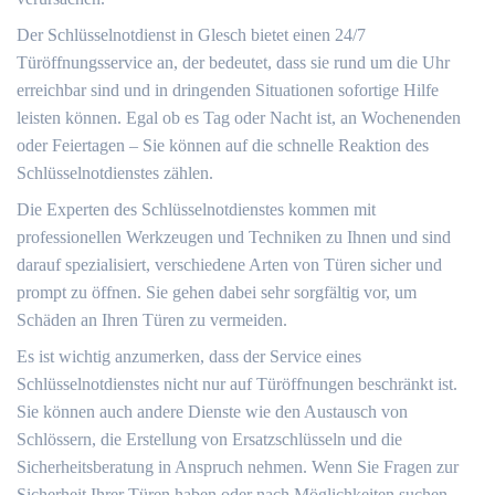
Der Schlüsselnotdienst in Glesch bietet einen 24/7
Türöffnungsservice an, der bedeutet, dass sie rund um die Uhr
erreichbar sind und in dringenden Situationen sofortige Hilfe
leisten können.​ Egal ob es Tag oder Nacht ist, an Wochenenden
oder Feiertagen ‒ Sie können auf die schnelle Reaktion des
Schlüsselnotdienstes zählen.
Die Experten des Schlüsselnotdienstes kommen mit
professionellen Werkzeugen und Techniken zu Ihnen und sind
darauf spezialisiert, verschiedene Arten von Türen sicher und
prompt zu öffnen.​ Sie gehen dabei sehr sorgfältig vor, um
Schäden an Ihren Türen zu vermeiden.​
Es ist wichtig anzumerken, dass der Service eines
Schlüsselnotdienstes nicht nur auf Türöffnungen beschränkt ist.​
Sie können auch andere Dienste wie den Austausch von
Schlössern, die Erstellung von Ersatzschlüsseln und die
Sicherheitsberatung in Anspruch nehmen.​ Wenn Sie Fragen zur
Sicherheit Ihrer Türen haben oder nach Möglichkeiten suchen,