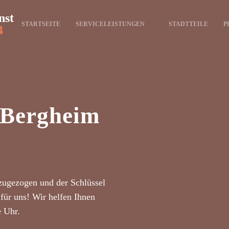
nst
STARTSEITE
SERVICELEISTUNGEN
STADTTEILE
P
4
t Bergheim
zugezogen und der Schlüssel
für uns! Wir helfen Ihnen
e Uhr.