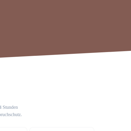
24 Stunden
bruchschutz.