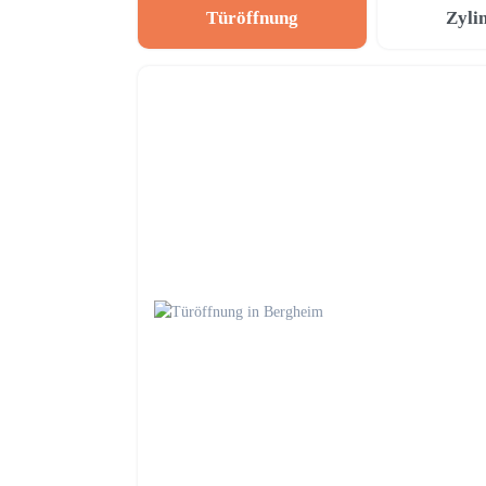
Türöffnung
Zyli