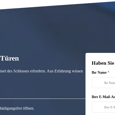
n Türen
Haben Sie
hsel des Schlosses erfordern. Aus Erfahrung wissen
Ihr Name
Ihre E-Mail-Ad
hädigungsfrei öffnen.