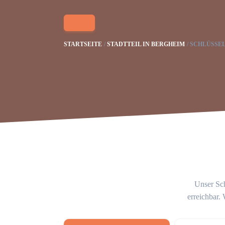
STARTSEITE
STADTTEIL IN BERGHEIM
SCHLÜSSE
Unser Sch
erreichbar.