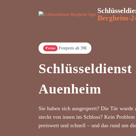
Schlüsseldie
Bergheim-2
Festpreis ab 39€
Preise
Schlüsseldiens
Auenheim
Sie haben sich ausgesperrt? Die Tür wurde 
steckt von innen im Schloss? Kein Problem 
preiswert und schnell – und das rund um di