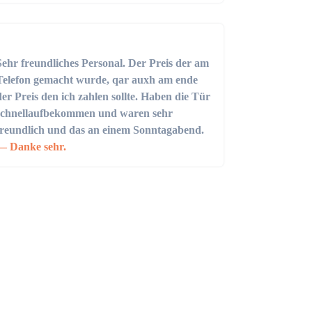
Sehr freundliches Personal. Der Preis der am
Telefon gemacht wurde, qar auxh am ende
der Preis den ich zahlen sollte. Haben die Tür
schnellaufbekommen und waren sehr
freundlich und das an einem Sonntagabend.
Danke sehr.