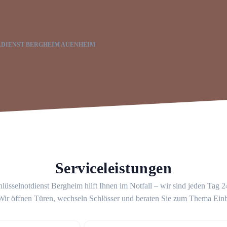
LDIENST BERGHEIM AUENHEIM
Serviceleistungen
lüsselnotdienst Bergheim hilft Ihnen im Notfall – wir sind jeden Tag 
 Wir öffnen Türen, wechseln Schlösser und beraten Sie zum Thema Ein